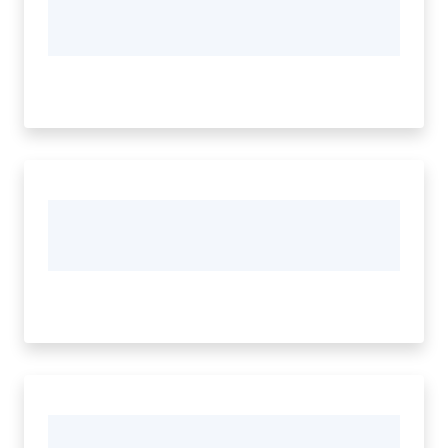
Vivere
Modena
Argomenti
Seguici
su