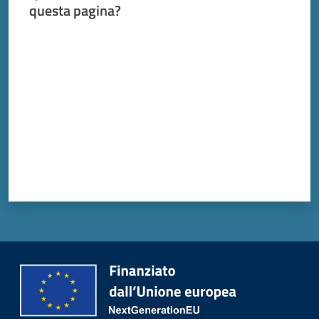
questa pagina?
Valuta da 1 a 5 stelle