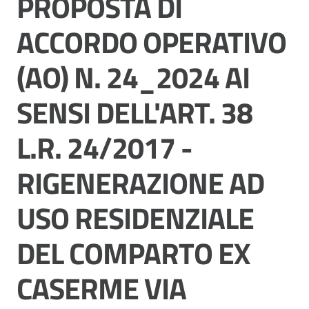
PROPOSTA DI
Vivere
Modena
ACCORDO OPERATIVO
(AO) N. 24_2024 AI
SENSI DELL'ART. 38
Argomenti
L.R. 24/2017 -
Seguici
RIGENERAZIONE AD
su
USO RESIDENZIALE
DEL COMPARTO EX
CASERME VIA