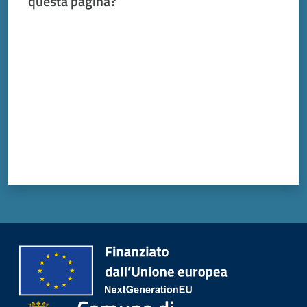
questa pagina?
Valuta da 1 a 5 stelle