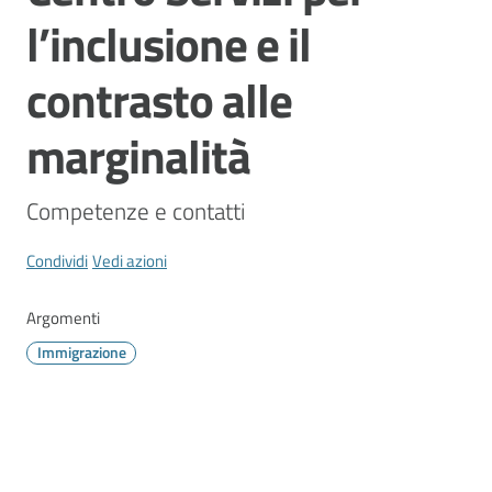
Vivere
l’inclusione e il
Modena
contrasto alle
marginalità
Argomenti
Competenze e contatti
Condividi
Vedi azioni
Seguici
su
Argomenti
Immigrazione