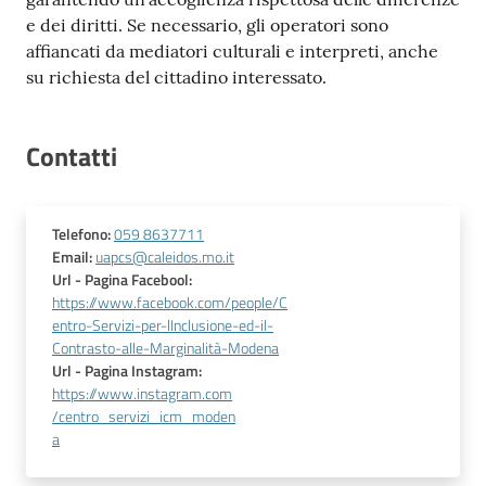
e dei diritti. Se necessario, gli operatori sono
affiancati da mediatori culturali e interpreti, anche
su richiesta del cittadino interessato.
Contatti
Telefono
:
059 8637711
Email
:
uapcs@caleidos.mo.it
Url
- Pagina Facebool
:
https://www.facebook.com/people/C
entro-Servizi-per-lInclusione-ed-il-
Contrasto-alle-Marginalità-Modena
Url
- Pagina Instagram
:
https://www.instagram.com
/centro_servizi_icm_moden
a