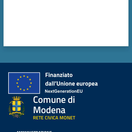
Comune di
Modena
RETE CIVICA MONET