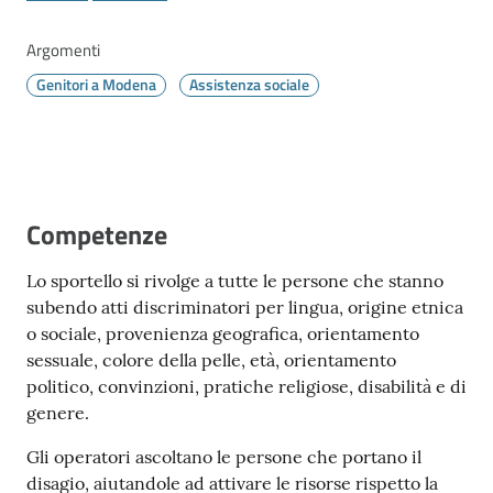
Vivere
Modena
Argomenti
Genitori a Modena
Assistenza sociale
Argomenti
Competenze
Seguici
Lo sportello si rivolge a tutte le persone che stanno
su
subendo atti discriminatori per lingua, origine etnica
o sociale, provenienza geografica, orientamento
sessuale, colore della pelle, età, orientamento
politico, convinzioni, pratiche religiose, disabilità e di
genere.
Gli operatori ascoltano le persone che portano il
disagio, aiutandole ad attivare le risorse rispetto la