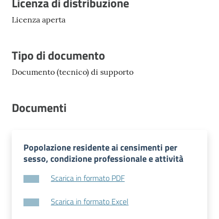
Descrizione
Licenza di distribuzione
Licenza aperta
Tipo di documento
Documento (tecnico) di supporto
Documenti
Popolazione residente ai censimenti per
sesso, condizione professionale e attività
Scarica in formato PDF
Scarica in formato Excel