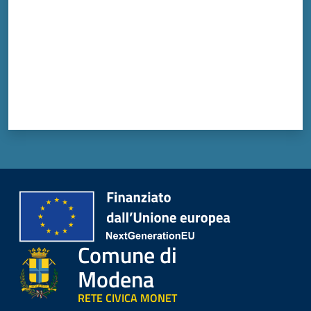
Comune di
Modena
RETE CIVICA MONET