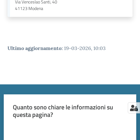
Via Venceslao Santi, 40
41123
Modena
Ultimo aggiornamento
:
19-03-2026, 10:03
Quanto sono chiare le informazioni su
questa pagina?
Valuta da 1 a 5 stelle