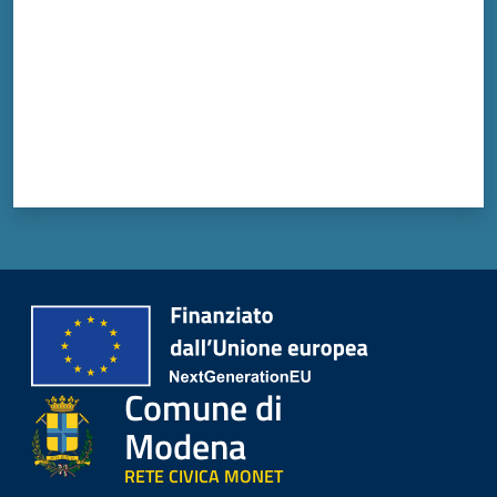
Comune di
Modena
RETE CIVICA MONET