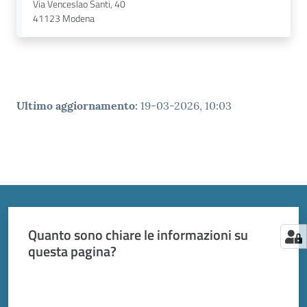
Via Venceslao Santi, 40
41123
Modena
Ultimo aggiornamento
:
19-03-2026, 10:03
Quanto sono chiare le informazioni su
questa pagina?
Valuta da 1 a 5 stelle