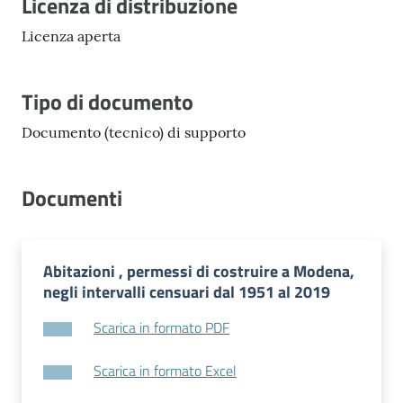
Descrizione
Licenza di distribuzione
Licenza aperta
Tipo di documento
Documento (tecnico) di supporto
Documenti
Abitazioni , permessi di costruire a Modena,
negli intervalli censuari dal 1951 al 2019
Scarica in formato PDF
Scarica in formato Excel