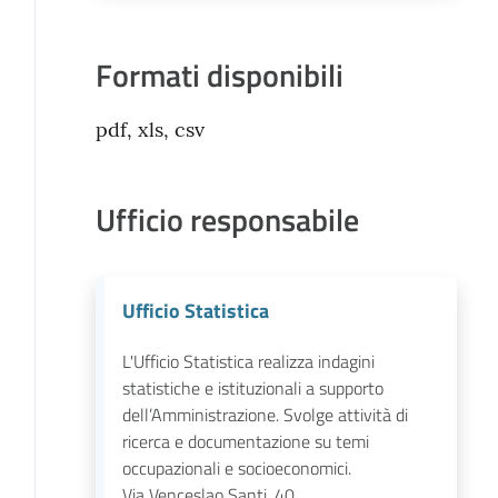
Formati disponibili
pdf, xls, csv
Ufficio responsabile
Ufficio Statistica
L'Ufficio Statistica realizza indagini
statistiche e istituzionali a supporto
dell’Amministrazione. Svolge attività di
ricerca e documentazione su temi
occupazionali e socioeconomici.
Via Venceslao Santi, 40