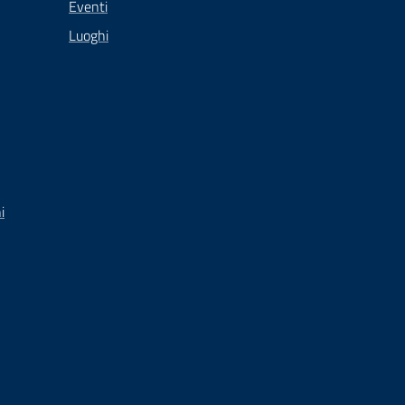
Eventi
Luoghi
i