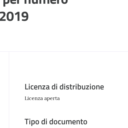
 2019
Descrizione
Licenza di distribuzione
Licenza aperta
Tipo di documento