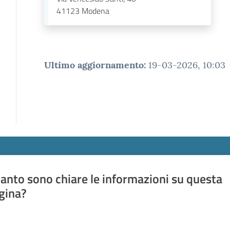
41123
Modena
Ultimo aggiornamento
:
19-03-2026, 10:03
anto sono chiare le informazioni su questa
gina?
a da 1 a 5 stelle