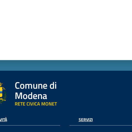
Comune di
Modena
RETE CIVICA MONET
VITÀ
SERVIZI