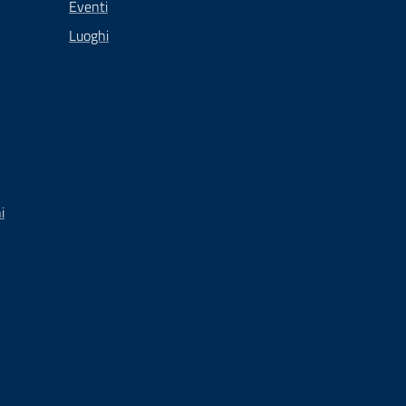
Eventi
Luoghi
i