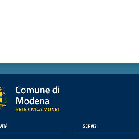
Comune di
Modena
RETE CIVICA MONET
VITÀ
SERVIZI