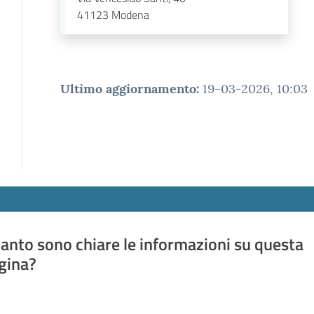
41123
Modena
Ultimo aggiornamento
:
19-03-2026, 10:03
anto sono chiare le informazioni su questa
gina?
a da 1 a 5 stelle