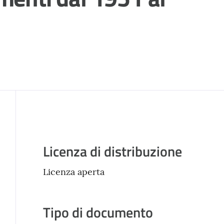
Descrizione
Licenza di distribuzione
Licenza aperta
Tipo di documento