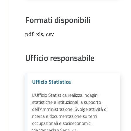
Formati disponibili
pdf, xls, csv
Ufficio responsabile
Ufficio Statistica
L'Ufficio Statistica realizza indagini
statistiche e istituzionali a supporto
dell’Amministrazione. Svolge attività di
ricerca e documentazione su temi
occupazionali e socioeconomici.
Via Venceslao Santi, 40