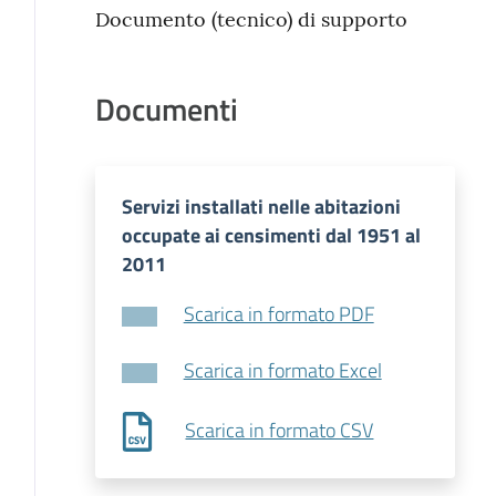
Documento (tecnico) di supporto
Documenti
Servizi installati nelle abitazioni
occupate ai censimenti dal 1951 al
2011
Scarica in formato PDF
Scarica in formato Excel
Scarica in formato CSV