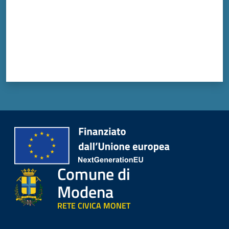
Comune di
Modena
RETE CIVICA MONET