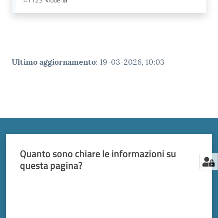
41123
Modena
Ultimo aggiornamento
:
19-03-2026, 10:03
Quanto sono chiare le informazioni su
questa pagina?
Valuta da 1 a 5 stelle