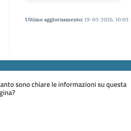
Ultimo aggiornamento
:
19-03-2026, 10:03
anto sono chiare le informazioni su questa
gina?
a da 1 a 5 stelle