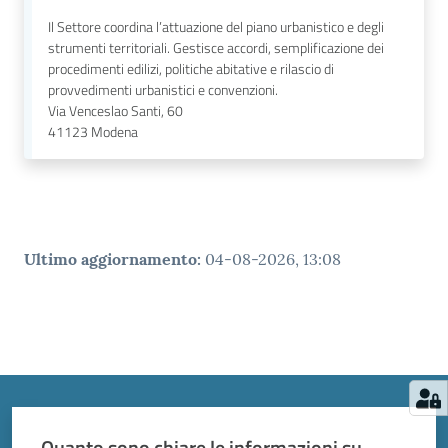
Il Settore coordina l’attuazione del piano urbanistico e degli
strumenti territoriali. Gestisce accordi, semplificazione dei
procedimenti edilizi, politiche abitative e rilascio di
provvedimenti urbanistici e convenzioni.
Via Venceslao Santi, 60
41123
Modena
Ultimo aggiornamento
:
04-08-2026, 13:08
Quanto sono chiare le informazioni su