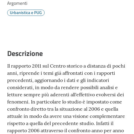
Vivere
Argomenti
Modena
Urbanistica e PUG
Argomenti
Descrizione
Menu selezionato
Il rapporto 2011 sul Centro storico a distanza di pochi
Seguici
anni, riprende i temi già affrontati con i rapporti
su
precedenti, aggiornando i dati e gli indicatori
considerati, in modo da rendere possibili analisi e
letture sempre più aderenti all'effettivo evolversi dei
fenomeni. In particolare lo studio è impostato come
confronto diretto tra la situazione al 2006 e quella
attuale in modo da avere una visione complementare
rispetto a quella del precedente studio. Infatti il
rapporto 2006 attraverso il confronto anno per anno