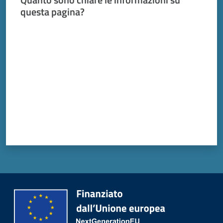
questa pagina?
Valuta da 1 a 5 stelle