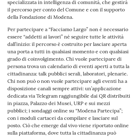
specializzata in intelligenza di comunità, che gestirà
il percorso per conto del Comune e con il supporto
della Fondazione di Modena.
Per partecipare a “Facciamo Largo” non è necessario
essere “addetti ai lavori” né seguire tutte le attività
dall’inizio: il percorso è costruito per lasciare aperta
una porta a tutti in qualsiasi momento e con qualsiasi
grado di coinvolgimento. Chi vuole partecipare di
persona trova un calendario di eventi aperti a tutta la
cittadinanza: talk pubblici serali, laboratori, plenarie.
Chi non può o non vuole partecipare agli eventi ha a
disposizione canali sempre attivi: un’applicazione
dedicata via Telegram raggiungibile dai QR distribuiti
in piazza, Palazzo dei Musei, URP e sui mezzi
pubblici; i sondaggi online su “Modena Partecipa”;
con i moduli cartacei da compilare e lasciare sul
posto. Ciò che emerge dal vivo viene riportato online
sulla piattaforma, dove tutta la cittadinanza può