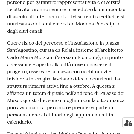
persone per garantire rappresentatività e diversità.
Le attività saranno sempre precedute da un incontro
di ascolto di interlocutori attivi su temi specifici, e si
nutriranno dei temi emersi da Modena Partecipa e
dagli altri canali.
Cuore fisico del percorso è l’installazione in piazza
Sant’Agostino, curata da Relaia insieme all’architetto
Carlo Maria Morsiani (Morsiani Elements), un punto
accessibile e aperto alla città dove conoscere il
progetto, osservare la piazza con occhi nuovi e
iniziare a interagire lasciando idee e contributi. La
struttura rimarrà attiva fino a ottobre. A questa si
affianca un totem digitale nell’androne di Palazzo dei
Musei: questi due sono i luoghi in cui la cittadinanza
può avvicinarsi al percorso e prendervi parte di
persona anche al di fuori degli appuntamenti in
calendario.
Da oggi è inoltre attiva Modena Partecipa, la nuova