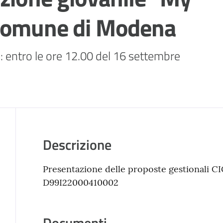
 Comune di Modena
ntro le ore 12.00 del 16 settembre 
Descrizione
Presentazione delle proposte gestionali 
D99I22000410002
Documenti