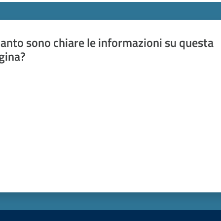
anto sono chiare le informazioni su questa
gina?
a da 1 a 5 stelle