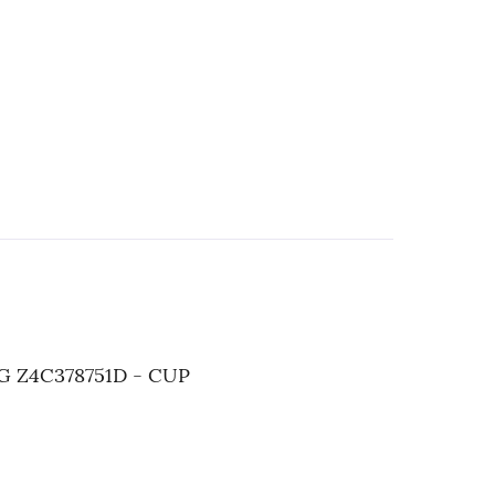
CIG Z4C378751D - CUP