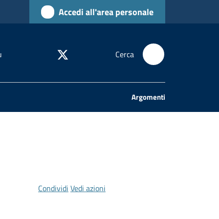
Accedi all'area personale
u
Cerca
Argomenti
Condividi
Vedi azioni