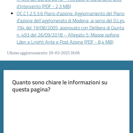
d'intervento
(
PDF
-
2,3 MB
)
QC.C1.2.5.3.6 Piano d'azione: Aggiornamento del Piano
d’azione dell’agglomerato di Modena, ai sensi del D.Lgs.
194 del 19/08/2005, approvato con Delibera di Giunta
n. 493 del 26/09/2018 – Allegato 5: Mappe isofone
Lden e Lnight Ante e Post Azione
(
PDF
-
8,4 MB
)
Ultimo aggiornamento
:
20-03-2025 18:08
Quanto sono chiare le informazioni su
questa pagina?
Valuta da 1 a 5 stelle