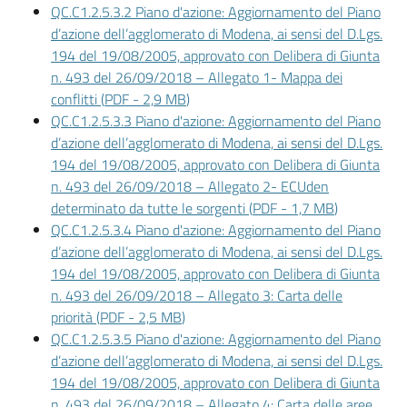
Vivere
QC.C1.2.5.3.2 Piano d'azione: Aggiornamento del Piano
Modena
d’azione dell’agglomerato di Modena, ai sensi del D.Lgs.
194 del 19/08/2005, approvato con Delibera di Giunta
n. 493 del 26/09/2018 – Allegato 1- Mappa dei
conflitti
(
PDF
-
2,9 MB
)
QC.C1.2.5.3.3 Piano d'azione: Aggiornamento del Piano
Argomenti
d’azione dell’agglomerato di Modena, ai sensi del D.Lgs.
Menu selezionato
194 del 19/08/2005, approvato con Delibera di Giunta
n. 493 del 26/09/2018 – Allegato 2- ECUden
determinato da tutte le sorgenti
(
PDF
-
1,7 MB
)
Seguici
QC.C1.2.5.3.4 Piano d'azione: Aggiornamento del Piano
su
d’azione dell’agglomerato di Modena, ai sensi del D.Lgs.
194 del 19/08/2005, approvato con Delibera di Giunta
n. 493 del 26/09/2018 – Allegato 3: Carta delle
priorità
(
PDF
-
2,5 MB
)
QC.C1.2.5.3.5 Piano d'azione: Aggiornamento del Piano
d’azione dell’agglomerato di Modena, ai sensi del D.Lgs.
194 del 19/08/2005, approvato con Delibera di Giunta
n. 493 del 26/09/2018 – Allegato 4: Carta delle aree