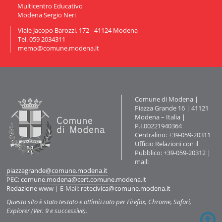
Multicentro Educativo
Modena Sergio Neri
Viale Jacopo Barozzi, 172 - 41124 Modena
Tel. 059 2034311
memo@comune.modena.it
Contatti
Comune di Modena |
Piazza Grande 16 | 41121
Modena – Italia |
P.I.00221940364
Centralino: +39-059-20311
Ufficio Relazioni con il
Pubblico: +39-059-20312 |
mail:
piazzagrande@comune.modena.it
PEC:
comune.modena@cert.comune.modena.it
Redazione www
| E-Mail:
retecivica@comune.modena.it
Questo sito è stato testato e ottimizzato per Firefox, Chrome, Safari,
Explorer (Ver. 9 e successive).