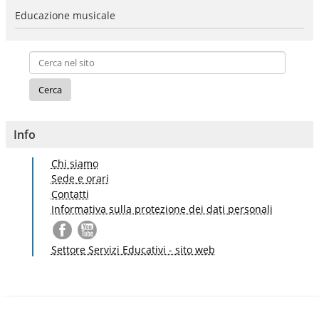
Educazione musicale
Info
Chi siamo
Sede e orari
Contatti
Informativa sulla protezione dei dati personali
Settore Servizi Educativi - sito web
S
a
l