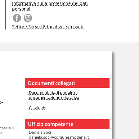
Informativa sulla protezione dei dati
personali
Settore Servizi Educativi - sito web
Documenti collegati
Documentaria, il portale di
documentazione educativa
o-
Cataloghi
Ufficio competente
cate sul
Daniela Soci
re
daniela.soci@comune.modena.it