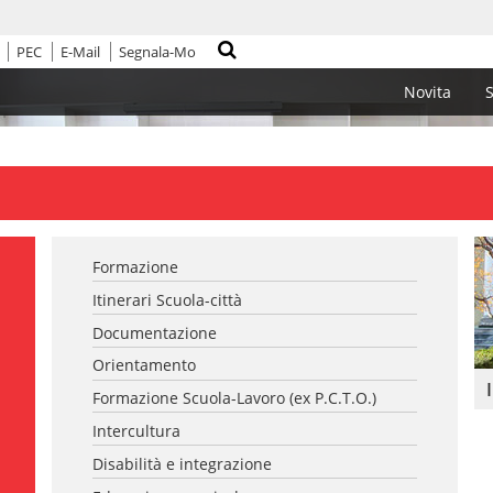
PEC
E-Mail
Segnala-Mo
Cerca nel sito
Novita
S
Formazione
Itinerari Scuola-città
Documentazione
Orientamento
Formazione Scuola-Lavoro (ex P.C.T.O.)
Intercultura
Disabilità e integrazione