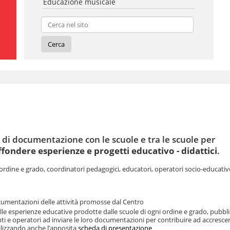
Educazione musicale
 di documentazione con le scuole e tra le scuole per
ffondere esperienze e progetti educativo - didattici
.
ordine e grado, coordinatori pedagogici, educatori, operatori socio-educativ
umentazioni delle attività promosse dal Centro
e esperienze educative prodotte dalle scuole di ogni ordine e grado, pubbli
nti e operatori ad inviare le loro documentazioni per contribuire ad accresce
ilizzando anche l’apposita
scheda di presentazione