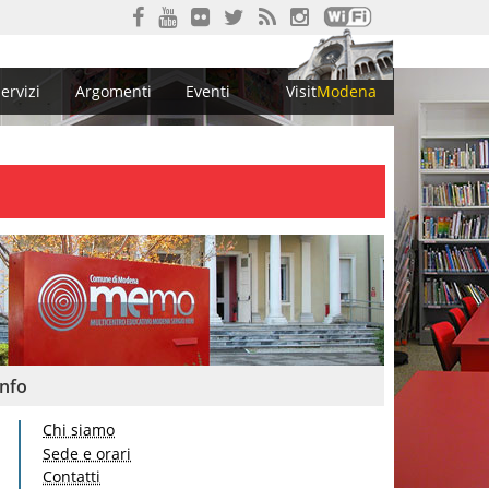
ervizi
Argomenti
Eventi
Visit
Modena
Info
Chi siamo
Sede e orari
Contatti