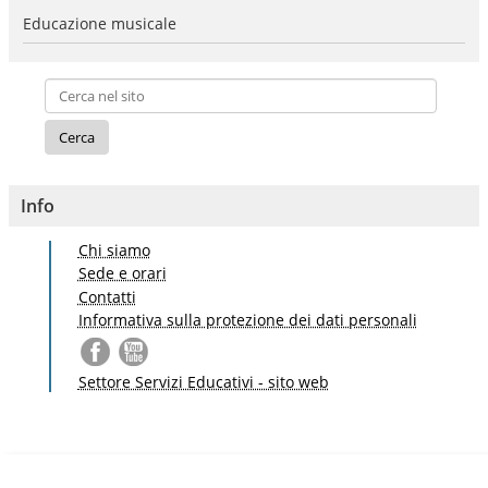
Educazione musicale
Info
Chi siamo
Sede e orari
Contatti
Informativa sulla protezione dei dati personali
Settore Servizi Educativi - sito web
S
a
l