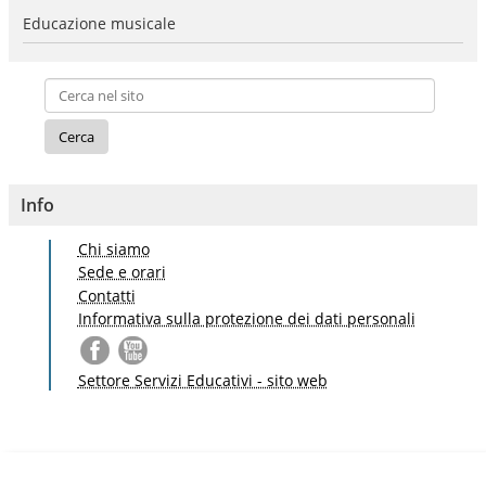
Educazione musicale
Info
Chi siamo
Sede e orari
Contatti
Informativa sulla protezione dei dati personali
Settore Servizi Educativi - sito web
S
a
l