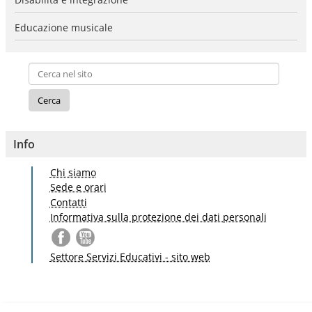
Educazione musicale
Info
Chi siamo
Sede e orari
Contatti
Informativa sulla protezione dei dati personali
Settore Servizi Educativi - sito web
S
a