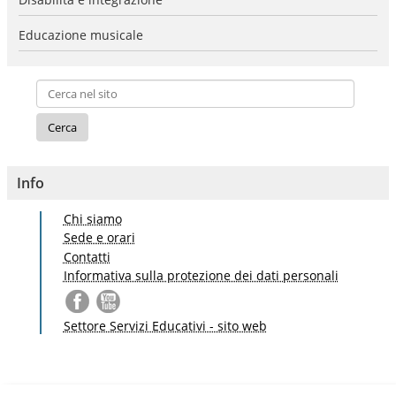
Educazione musicale
Info
Chi siamo
Sede e orari
Contatti
Informativa sulla protezione dei dati personali
Settore Servizi Educativi - sito web
S
a