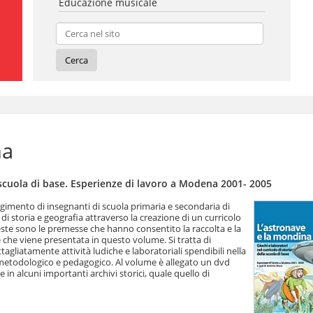
Educazione musicale
na
a scuola di base. Esperienze di lavoro a Modena 2001- 2005
lgimento di insegnanti di scuola primaria e secondaria di
i storia e geografia attraverso la creazione di un curricolo
ueste sono le premesse che hanno consentito la raccolta e la
 che viene presentata in questo volume. Si tratta di
tagliatamente attività ludiche e laboratoriali spendibili nella
 metodologico e pedagogico. Al volume è allegato un dvd
 in alcuni importanti archivi storici, quale quello di