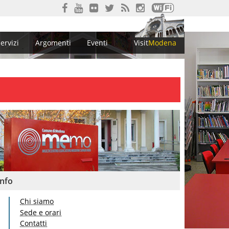
ervizi
Argomenti
Eventi
Visit
Modena
Info
Chi siamo
Sede e orari
Contatti