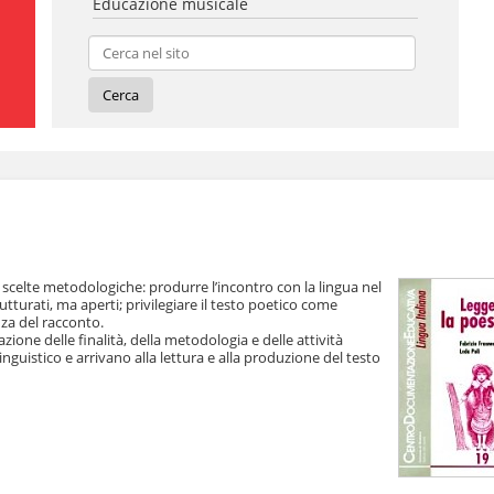
Educazione musicale
e scelte metodologiche: produrre l’incontro con la lingua nel
utturati, ma aperti; privilegiare il testo poetico come
nza del racconto.
zione delle finalità, della metodologia e delle attività
linguistico e arrivano alla lettura e alla produzione del testo