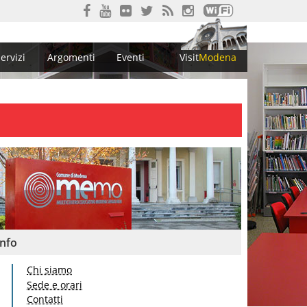
ervizi
Argomenti
Eventi
Visit
Modena
Info
Chi siamo
Sede e orari
Contatti