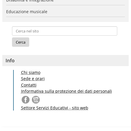
Educazione musicale
Info
Chi siamo
Sede e orari
Contatti
Informativa sulla protezione dei dati personali
Settore Servizi Educativi - sito web
S
a