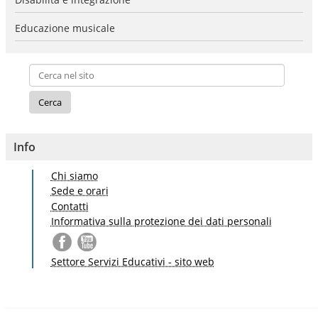
Educazione musicale
Info
Chi siamo
Sede e orari
Contatti
Informativa sulla protezione dei dati personali
Settore Servizi Educativi - sito web
S
a