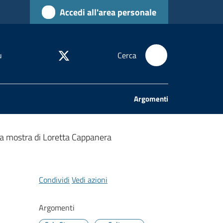
Accedi all'area personale
u
Cerca
Argomenti
 la mostra di Loretta Cappanera
Condividi
Vedi azioni
Argomenti