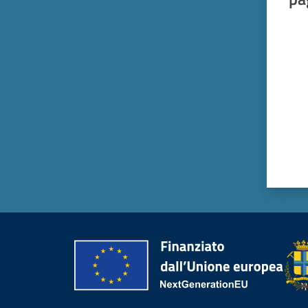
Valut