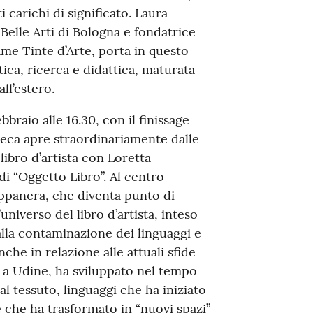
 carichi di significato. Laura
Belle Arti di Bologna e fondatrice
ame Tinte d’Arte, porta in questo
tica, ricerca e didattica, maturata
all’estero.
ebbraio alle 16.30, con il finissage
oteca apre straordinariamente dalle
 libro d’artista con Loretta
i “Oggetto Libro”. Al centro
Cappanera, che diventa punto di
niverso del libro d’artista, inteso
lla contaminazione dei linguaggi e
anche in relazione alle attuali sfide
 a Udine, ha sviluppato nel tempo
l tessuto, linguaggi che ha iniziato
 che ha trasformato in “nuovi spazi”