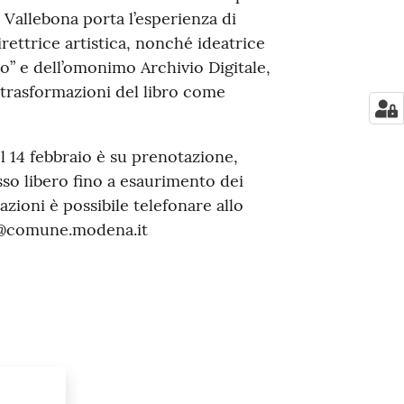
 Vallebona porta l’esperienza di
rettrice artistica, nonché ideatrice
o” e dell’omonimo Archivio Digitale,
trasformazioni del libro come
el 14 febbraio è su prenotazione,
sso libero fino a esaurimento dei
azioni è possibile telefonare allo
ti@comune.modena.it