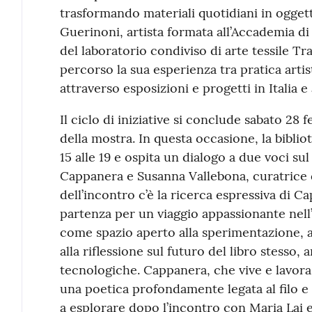
trasformando materiali quotidiani in oggetti
Guerinoni, artista formata all’Accademia di 
del laboratorio condiviso di arte tessile Tr
percorso la sua esperienza tra pratica artis
attraverso esposizioni e progetti in Italia e 
Il ciclo di iniziative si conclude sabato 28 f
della mostra. In questa occasione, la bibli
15 alle 19 e ospita un dialogo a due voci sul
Cappanera e Susanna Vallebona, curatrice d
dell’incontro c’è la ricerca espressiva di 
partenza per un viaggio appassionante nell’u
come spazio aperto alla sperimentazione, a
alla riflessione sul futuro del libro stesso, 
tecnologiche. Cappanera, che vive e lavora
una poetica profondamente legata al filo e a
a esplorare dopo l’incontro con Maria Lai e