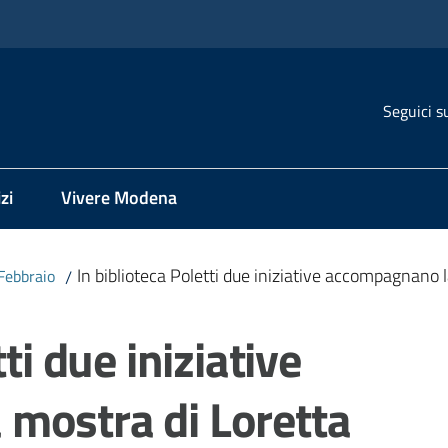
Seguici s
zi
Vivere Modena
In biblioteca Poletti due iniziative accompagnano
Febbraio
/
ti due iniziative
mostra di Loretta