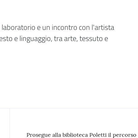
aboratorio e un incontro con l'artista 
sto e linguaggio, tra arte, tessuto e 
Contenuto
Prosegue alla biblioteca Poletti il percors