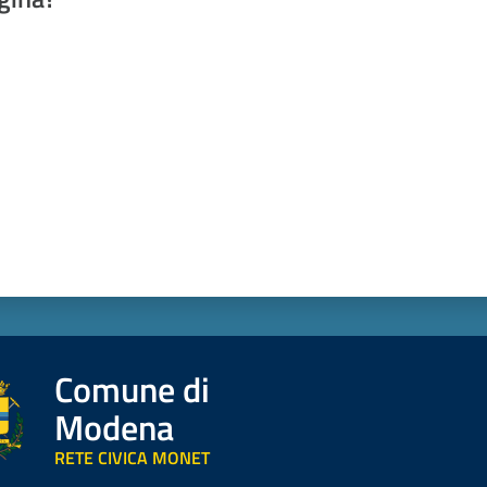
a da 1 a 5 stelle
Comune di
Modena
RETE CIVICA MONET