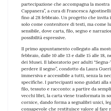
partecipazione che accompagna la mostra “Seg
Cappanera”, a cura di Francesca Agostinelli 
fino al 28 febbraio. Un progetto che invita i
solo come contenitore di testi, ma come l
sensibile, dove carta, filo, segno e narrazi
possibilità espressive.
Il primo appuntamento collegato alla most
febbraio, dalle 10 alle 13 e dalle 15 alle 18,
dei Musei. Il laboratorio per adulti “Segna-
perdere il segno”, condotto da Laura Guer
immersiva e accessibile a tutti, senza la n
specifiche. I partecipanti sono guidati alla
filo, tessuto e racconto: a partire da semplic
vecchi libri, la carta viene trasformata in sot
cornice, dando forma a segnalibri unici, le
consapevole che restituisce valore al fare 