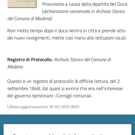
Vivere
Provvisorio a causa della dipartita del Duca
Modena
(
dichiarazione conservata in Archivio Storico
del Comune di Modena).
Non molto tempo dopo il duca rientra in città e prende atto
dei nuovi rivolgimenti, mette così mano alle istituzioni locali.
Argomenti
Registro di Protocollo.
Archivio Storico del Comune di
Modena.
Seguici
su
Questo è un registro di protocollo di difficile lettura, del 2
settembre 1848, dal quale si evince che era nell'interesse
del governo ripristinare i Consigli comunali.
Ultimo aggiornamento
:
18-03-2021 18:05