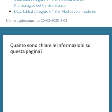
Archeologico del Centro storico
QC.C1.3.6.2 Allegato C1.3.6: Medioevo e moderno
Ultimo aggiornamento
:
20-03-2025 18:08
Quanto sono chiare le informazioni su
questa pagina?
Valuta da 1 a 5 stelle