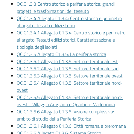
Vivere
QC.C1.3.3 Centro storico e periferia storica: grandi
Modena
progetti e trasformazioni del tessuto
QC.C1.3.4 Allegato C1.3.4: Centro storico e perimetro
allargato: Tessuti edilizi storici
QC.C1.3.4.1 Allegato C1.3.4: Centro storico e perimetro
allargato: Tessuti edilizi storici. Caratterizzazione e
Argomenti
tipologia degli isolati
Menu selezionato
QC.C1.3.5 Allegato C1.3.5: La periferia storica
QC.C1.3.5.1 Allegato C1.3.5: Settore territoriale est
QC.C1.3.5.2 Allegato C1.3.5: Settore territoriale sud
Seguici
QC.C1.3.5.3 Allegato C1.3.5: Settore territoriale ovest
su
QC.C1.3.5.4 Allegato C1.3.5: Settore territoriale nord-
ovest
QC.C1.3.5.5 Allegato C1.3.5: Settore territoriale nord-
ovest - Villaggio Artigiano e Quartiere Madonnina
QC.C1.3.5.6 Allegato C1.3.5: Visione complessiva:
ambito di studio della Periferia Storica
QC.C1.3.6.1 Allegato C1.3.6: Città romana e preromana
QC.C1.3.6 Allegato C1.3.6: Sistema Storico