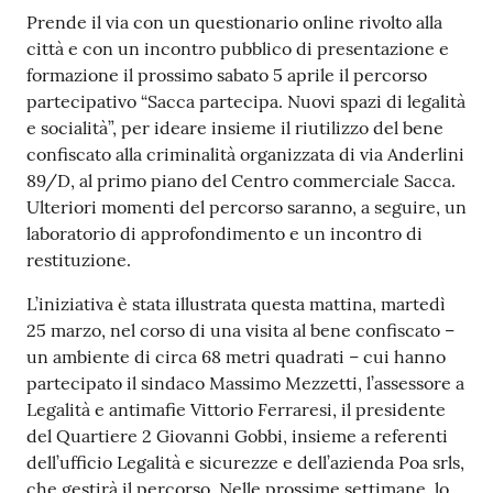
Contenuto
Prende il via con un questionario online rivolto alla
città e con un incontro pubblico di presentazione e
formazione il prossimo sabato 5 aprile il percorso
partecipativo “Sacca partecipa. Nuovi spazi di legalità
e socialità”, per ideare insieme il riutilizzo del bene
confiscato alla criminalità organizzata di via Anderlini
89/D, al primo piano del Centro commerciale Sacca.
Ulteriori momenti del percorso saranno, a seguire, un
laboratorio di approfondimento e un incontro di
restituzione.
L’iniziativa è stata illustrata questa mattina, martedì
25 marzo, nel corso di una visita al bene confiscato –
un ambiente di circa 68 metri quadrati – cui hanno
partecipato il sindaco Massimo Mezzetti, l’assessore a
Legalità e antimafie Vittorio Ferraresi, il presidente
del Quartiere 2 Giovanni Gobbi, insieme a referenti
dell’ufficio Legalità e sicurezze e dell’azienda Poa srls,
che gestirà il percorso. Nelle prossime settimane, lo