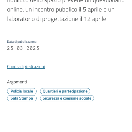
Vivere
Modena
online, un incontro pubblico il 5 aprile e un 
laboratorio di progettazione il 12 aprile
Data di pubblicazione
:
Argomenti
25-03-2025
Condividi
Vedi azioni
Seguici
su
Argomenti
Polizia locale
Quartieri e partecipazione
Sala Stampa
Sicurezza e coesione sociale