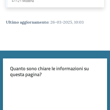
41121
Modena
Ultimo aggiornamento
:
26-03-2025, 10:03
Quanto sono chiare le informazioni su
questa pagina?
Valuta da 1 a 5 stelle